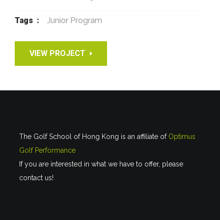
Tags :
Junior Program
VIEW PROJECT
The Golf School of Hong Kong is an affiliate of
Optimus
Golf Performance
If you are interested in what we have to offer, please
contact us!