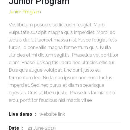
Junior Program
Junior Program
Vestibulum posuere sollicitudin feugiat. Morbi
vulputate suscipit magna quis imperdiet. Morbi ac
lectus dui. Ut laoreet massa nisl. Fusce feugiat felis
turpis, id convallis magna fermentum quis. Nulla
ultricies et mi dictum sagittis. Phasellus vel porttitor
diam. Phasellus sagittis libero nec ultricies efficitur.
Duis quis augue volutpat, tincidunt justo eu,
fermentum leo. Nulla non ipsum non nunc luctus
imperdiet. Sed nec purus et diam scelerisque
egestas. Cras ut libero justo. Phasellus lacinia odio
arcu, porttitor faucibus nisl mattis vitae.
Live demo :
website link
Date :
21 June 2019